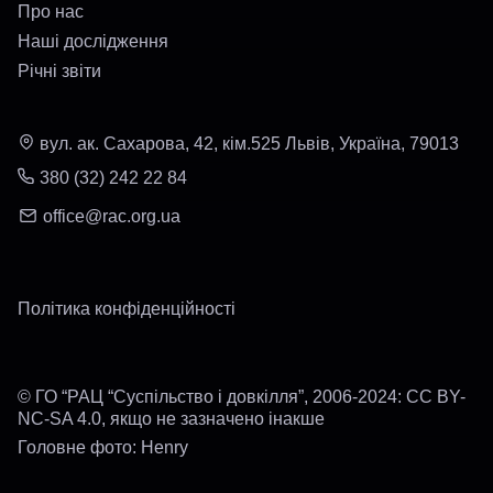
Про нас
Наші дослідження
Річні звіти
вул. ак. Сахарова, 42, кім.525 Львів, Україна, 79013
380 (32) 242 22 84
office@rac.org.ua
Політика конфіденційності
© ГО “РАЦ “Суспільство і довкілля”, 2006-2024: CC BY-
NC-SA 4.0, якщо не зазначено інакше
Головне фото: Henry