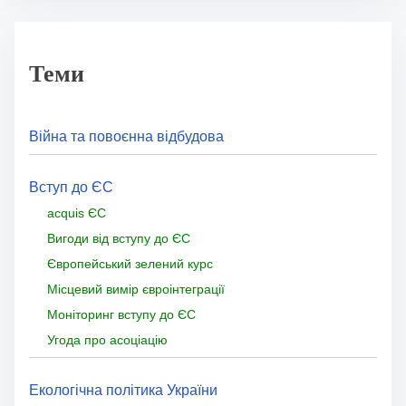
Теми
Війна та повоєнна відбудова
Вступ до ЄС
acquis ЄС
Вигоди від вступу до ЄС
Європейський зелений курс
Місцевий вимір євроінтеграції
Моніторинг вступу до ЄС
Угода про асоціацію
Екологічна політика України