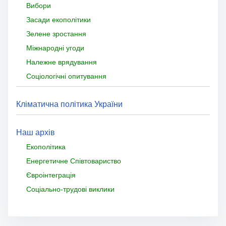
Вибори
Засади екополітики
Зелене зростання
Міжнародні угоди
Належне врядування
Соціологічні опитування
Кліматична політика України
Наш архів
Екополітика
Енергетичне Співтовариство
Євроінтеграція
Соціально-трудові виклики