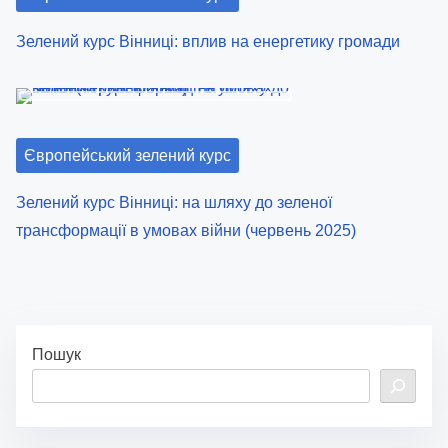
:
Зелений курс Вінниці: вплив на енергетику громади
Європейський зелений курс
Зелений курс Вінниці: на шляху до зеленої
трансформації в умовах війни (червень 2025)
Пошук