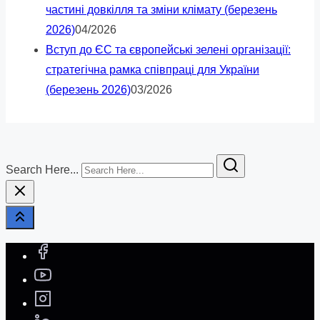
частині довкілля та зміни клімату (березень
2026)
04/2026
Вступ до ЄС та європейські зелені організації:
стратегічна рамка співпраці для України
(березень 2026)
03/2026
Search Here...