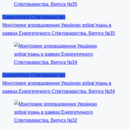
Енергетичне Співтовариство
Моніторинг впровадження Україною зобов’язань в
рамках Енергетичного Співтовариства. Випуск №35
Енергетичне Співтовариство
Моніторинг впровадження Україною зобов’язань в
рамках Енергетичного Співтовариства. Випуск №34