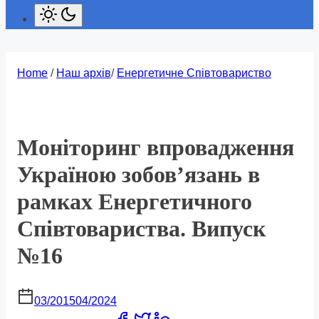
Home
/
Наш архів
/
Енергетичне Співтовариство
Моніторинг впровадження
Україною зобов’язань в
рамках Енергетичного
Співтовариства. Випуск
№16
03/2015
04/2024