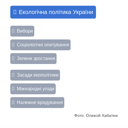
Екологічна політика України
Вибори
Соціологічні опитування
Зелене зростання
Засади екополітики
Міжнародні угоди
Належне врядування
Фото: Олексій Хабатюк