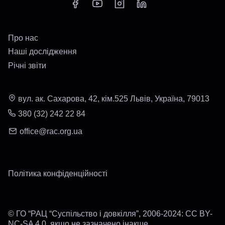
Про нас
Наші дослідження
Річні звіти
вул. ак. Сахарова, 42, кім.525 Львів, Україна, 79013
380 (32) 242 22 84
office@rac.org.ua
Політика конфіденційності
© ГО “РАЦ “Суспільство і довкілля”, 2006-2024: CC BY-
NC-SA 4.0, якщо не зазначено інакше