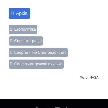
Архів
Екополітика
Євроінтеграція
Енергетичне Співтовариство
Соціально-трудові виклики
Фото: NASA.