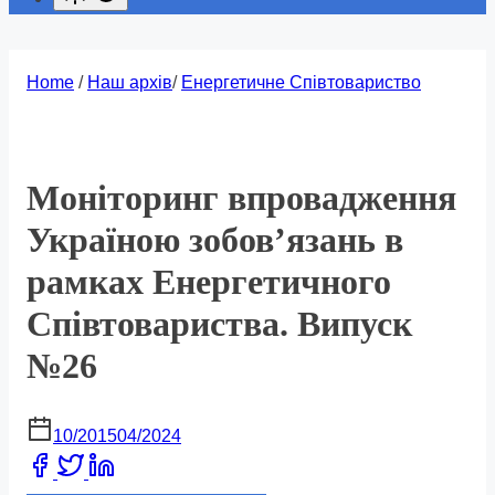
Home
/
Наш архів
/
Енергетичне Співтовариство
Моніторинг впровадження
Україною зобов’язань в
рамках Енергетичного
Співтовариства. Випуск
№26
10/2015
04/2024
Share