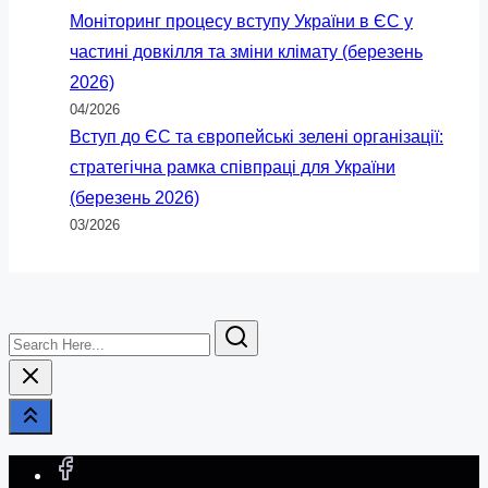
Моніторинг процесу вступу України в ЄС у
частині довкілля та зміни клімату (березень
2026)
04/2026
Вступ до ЄС та європейські зелені організації:
стратегічна рамка співпраці для України
(березень 2026)
03/2026
Search
Here...