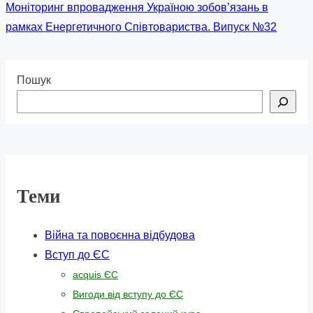
Моніторинг впровадження Україною зобов’язань в
рамках Енергетичного Співтовариства. Випуск №32
Пошук
Теми
Війна та повоєнна відбудова
Вступ до ЄС
acquis ЄС
Вигоди від вступу до ЄС