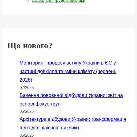
Соціально-трудові виклики
Що нового?
Моніторинг процесу вступу України в ЄС у
частині довкілля та зміни клімату (червень
2026)
07/2026
Бачення повоєнної відбудови України: звіт на
основі фокус-груп
05/2026
Архітектура відбудови України: трансформація
підходів і ключові виклики
05/2026