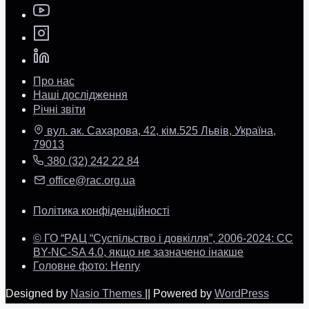
Про нас
Наші дослідження
Річні звіти
вул. ак. Сахарова, 42, кім.525 Львів, Україна,
79013
380 (32) 242 22 84
office@rac.org.ua
Політика конфіденційності
© ГО “РАЦ “Суспільство і довкілля”, 2006-2024: CC
BY-NC-SA 4.0, якщо не зазначено інакше
Головне фото: Henry
Designed by
Nasio Themes
||
Powered by
WordPress