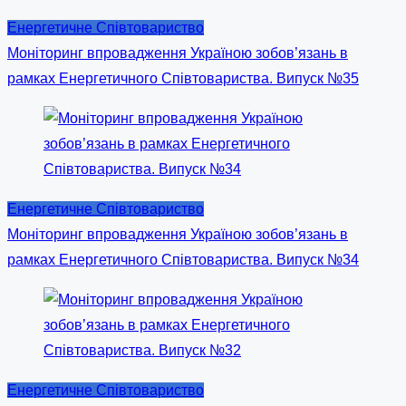
Енергетичне Співтовариство
Моніторинг впровадження Україною зобов’язань в
рамках Енергетичного Співтовариства. Випуск №35
Енергетичне Співтовариство
Моніторинг впровадження Україною зобов’язань в
рамках Енергетичного Співтовариства. Випуск №34
Енергетичне Співтовариство