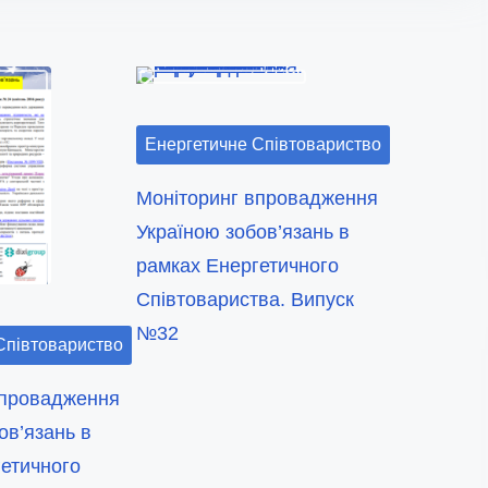
Енергетичне Співтовариство
Моніторинг впровадження
Україною зобов’язань в
рамках Енергетичного
Співтовариства. Випуск
№32
Співтовариство
впровадження
ов’язань в
етичного