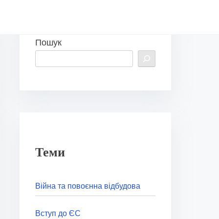
Пошук
Теми
Війна та повоєнна відбудова
Вступ до ЄС