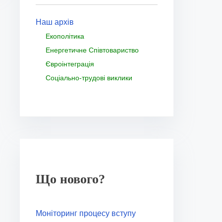
Наш архів
Екополітика
Енергетичне Співтовариство
Євроінтеграція
Соціально-трудові виклики
Що нового?
Моніторинг процесу вступу