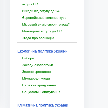
acquis ЄС
Вигоди від вступу до ЄС
Європейський зелений курс
Місцевий вимір євроінтеграції
Моніторинг вступу до ЄС
Угода про асоціацію
Екологічна політика України
Вибори
Засади екополітики
Зелене зростання
Міжнародні угоди
Належне врядування
Соціологічні опитування
Кліматична політика України