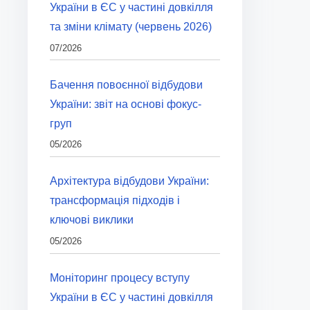
України в ЄС у частині довкілля
та зміни клімату (червень 2026)
07/2026
Бачення повоєнної відбудови
України: звіт на основі фокус-
груп
05/2026
Архітектура відбудови України:
трансформація підходів і
ключові виклики
05/2026
Моніторинг процесу вступу
України в ЄС у частині довкілля