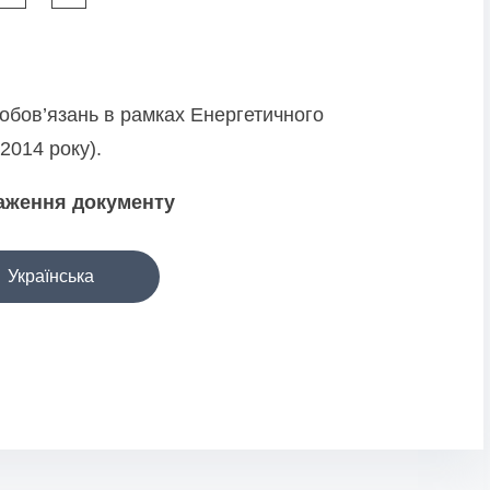
обов’язань в рамках Енергетичного
2014 року).
аження документу
Українська