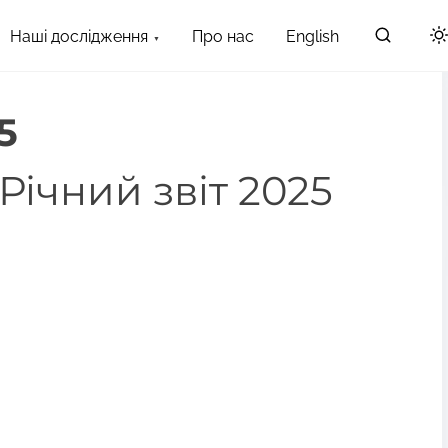
Наші дослідження
Про нас
English
5
Річний звіт 2025