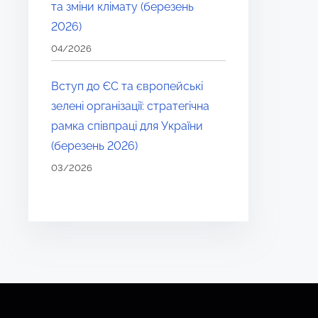
та зміни клімату (березень
2026)
04/2026
Вступ до ЄС та європейські
зелені організації: стратегічна
рамка співпраці для України
(березень 2026)
03/2026