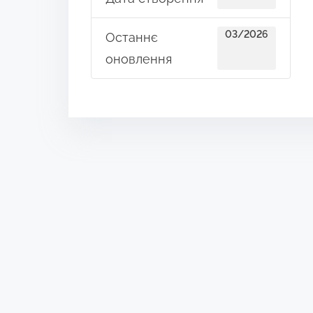
03/2026
Останнє
оновлення