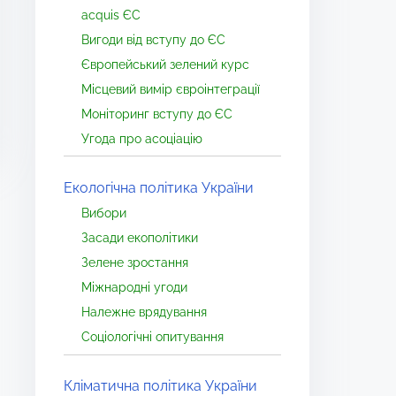
acquis ЄС
Вигоди від вступу до ЄС
Європейський зелений курс
Місцевий вимір євроінтеграції
Моніторинг вступу до ЄС
Угода про асоціацію
Екологічна політика України
Вибори
Засади екополітики
Зелене зростання
Міжнародні угоди
Належне врядування
Соціологічні опитування
Кліматична політика України