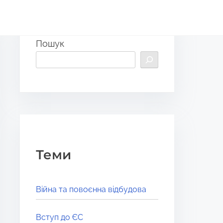
Пошук
Теми
Війна та повоєнна відбудова
Вступ до ЄС