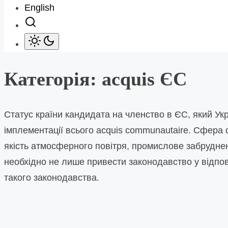
English
Категорія:
acquis ЄС
Статус країни кандидата на членство в ЄС, який Ук
імплементації всього acquis communautaire. Сфера 
якість атмосферного повітря, промислове забрудненн
необхідно не лише привести законодавство у відпові
такого законодавства.