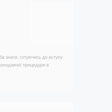
еба знати, готуючись до вступу
конодавчої процедури в