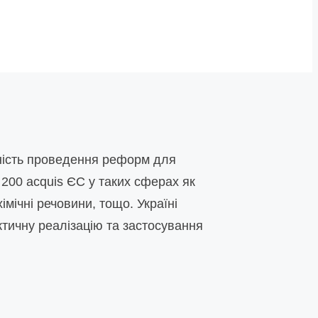
дність проведення реформ для
 200 acquis ЄС у таких сферах як
мічні речовини, тощо. Україні
ктичну реалізацію та застосування