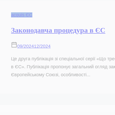
acquis ЄС
Законодавча процедура в ЄС
09/2024
12/2024
Це друга публікація зі спеціальної серії «Що тр
в ЄС». Публікація пропонує загальний огляд за
Європейському Союзі, особливості...