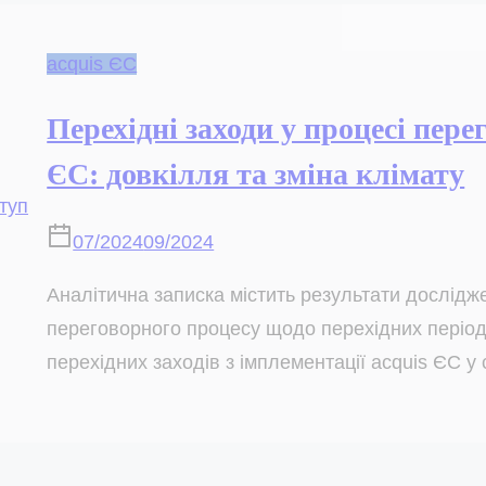
acquis ЄС
Перехідні заходи у процесі пере
ЄС: довкілля та зміна клімату
07/2024
09/2024
Аналітична записка містить результати дослід
переговорного процесу щодо перехідних період
перехідних заходів з імплементації acquis ЄС у с