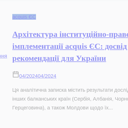
acquis ЄС
Архітектура інституційно-прав
імплементації acquis ЄС: досвід
рекомендації для України
04/2024
04/2024
Ця аналітична записка містить результати дослі
інших балканських країн (Сербія, Албанія, Чорно
Герцеговина), а також Молдови щодо їх...