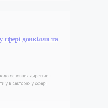
у сфері довкілля та
щодо основних директив і
ти у 9 секторах у сфері