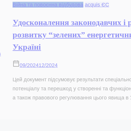
Війна та повоєнна відбудова
acquis ЄС
Удосконалення законодавчих і 
розвитку “зелених” енергетичн
Україні
09/2024
12/2024
Цей документ підсумовує результати спеціально
потенціалу та перешкод у створенні та функціон
а також правового регулювання цього явища в У