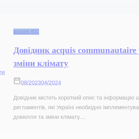
acquis ЄС
Довідник acquis communautaire 
зміни клімату
08/2023
04/2024
Довідник містить короткий опис та інформацію 
регламентів, які Україні необхідно імплементува
довкілля та зміни клімату....