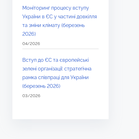
Моніторинг процесу вступу
України в ЄС у частині довкілля
та зміни клімату (березень
2026)
04/2026
Вступ до ЄС та європейські
зелені організації: стратегічна
рамка співпраці для України
(березень 2026)
03/2026