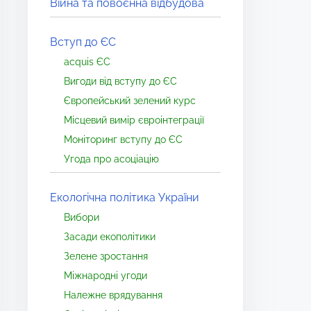
Війна та повоєнна відбудова
Вступ до ЄС
acquis ЄС
Вигоди від вступу до ЄС
Європейський зелений курс
Місцевий вимір євроінтеграції
Моніторинг вступу до ЄС
Угода про асоціацію
Екологічна політика України
Вибори
Засади екополітики
Зелене зростання
Міжнародні угоди
Належне врядування