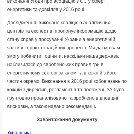
виконанні Угоди про асоціацію з ЄС у сфері
енергетики та довкілля у 2016 році.
Дослідження, виконане коаліцією аналітичних
центрів та експертів, пропонує інформацію щодо
стану справ у просуванні України в енергетичній
частині євроінтеграційних процесів. Ми даємо вам
змогу побачити і оцінити, наскільки наша держава
наблизилася до європейських правил гри в
енергетичному секторі загалом та в кожній з його
частин окремо. Виконання в 2016 році зобов’язань по
кожній з директив, регламентів та положень УА було
ґрунтовно проаналізовано та зроблено відповідні
висновки, а також надано рекомендації.
Завантаження документу
Українська