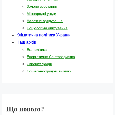
Зелене зростання
Міжнародні угоди
Належне врядування
Соціологічні опитування
Кліматична політика України
Наш архів
Екополітика
Енергетичне Співтовариство
Євроінтеграція
Соціально-трудові виклики
Що нового?