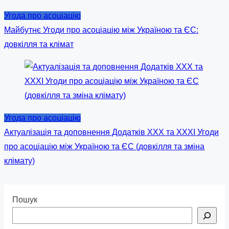
Угода про асоціацію
Майбутнє Угоди про асоціацію між Україною та ЄС:
довкілля та клімат
Угода про асоціацію
Актуалізація та доповнення Додатків ХХХ та ХХХІ Угоди
про асоціацію між Україною та ЄС (довкілля та зміна
клімату)
Пошук