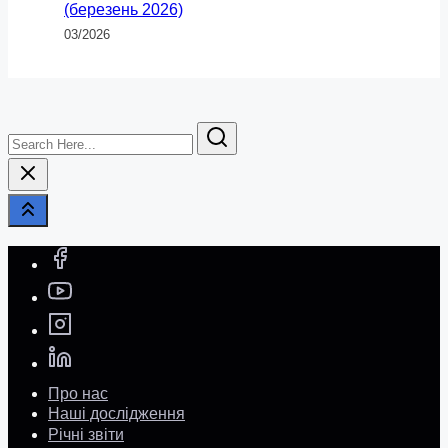
(березень 2026)
03/2026
Search
Here...
Про нас
Наші дослідження
Річні звіти