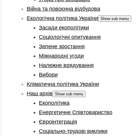
Війна та повоєнна відбудова
Екологічна політика України
Show sub menu
Засади екополітики
Соціологічні опитування
Зелене зростання
Міжнародні угоди
Належне врядування
Вибори
Кліматична політика України
Наш архів
Show sub menu
Екополітика
Енергетичне Співтовариство
Євроінтеграція
Соціально-трудові виклики