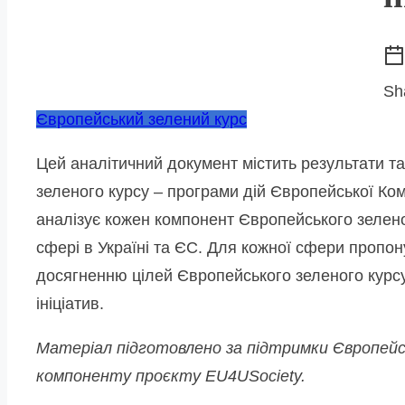
Sh
Європейський зелений курс
Цей аналітичний документ містить результати та
зеленого курсу – програми дій Європейської Ком
аналізує кожен компонент Європейського зеленого
сфері в Україні та ЄС. Для кожної сфери пропон
досягненню цілей Європейського зеленого курсу,
ініціатив.
Матеріал підготовлено за підтримки Європей
компоненту проєкту EU4USociety.