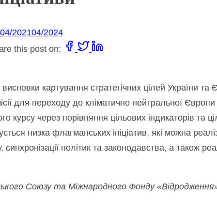
04/2021
04/2024
are this post on:
 висновки картування стратегічних цілей України та 
ісії для переходу до кліматично нейтральної Європи
 курсу через порівняння цільових індикаторів та ціле
ується низка флагманських ініціатив, які можна реал
 синхронізації політик та законодавства, а також реа
ського Союзу та Міжнародного Фонду «Відродження