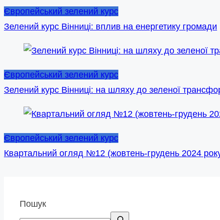
Європейський зелений курс
Зелений курс Вінниці: вплив на енергетику громади
Європейський зелений курс
Зелений курс Вінниці: на шляху до зеленої трансфор
Європейський зелений курс
Квартальний огляд №12 (жовтень-грудень 2024 рок
Пошук