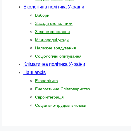
Екологічна політика України
Вибори
Засади екополітики
Зелене зростання
Міжнародні угоди
Належне врядування
Соціологічні опитування
Кліматична політика України
Наш архів
Екополітика
Енергетичне Співтовариство
Євроінтеграція
Соціально-трудові виклики