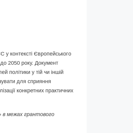
ЄС у контексті Європейського
 до 2050 року. Документ
й політики у тій чи іншій
ізувати для сприяння
лізації конкретних практичних
» в межах грантового