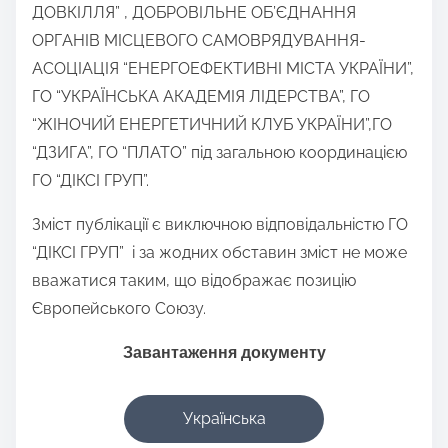
ДОВКІЛЛЯ” , ДОБРОВІЛЬНЕ ОБ’ЄДНАННЯ
ОРГАНІВ МІСЦЕВОГО САМОВРЯДУВАННЯ-
АСОЦІАЦІЯ “ЕНЕРГОЕФЕКТИВНІ МІСТА УКРАЇНИ”,
ГО “УКРАЇНСЬКА АКАДЕМІЯ ЛІДЕРСТВА”, ГО
“ЖІНОЧИЙ ЕНЕРГЕТИЧНИЙ КЛУБ УКРАЇНИ”,ГО
“ДЗИГА”, ГО “ПЛАТО” під загальною координацією
ГО “ДІКСІ ГРУП”.
Зміст публікації є виключною відповідальністю ГО
“ДІКСІ ГРУП” і за жодних обставин зміст не може
вважатися таким, що відображає позицію
Європейського Союзу.
Завантаження документу
Українська