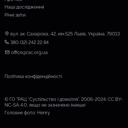
Наші дослідження
Річні звіти
вул. ак. Сахарова, 42, кім.525 Львів, Україна, 79013
380 (32) 242 22 84
office@rac.org.ua
Політика конфіденційності
© ГО “РАЦ “Суспільство і довкілля”, 2006-2024: CC BY-
NC-SA 4.0, якщо не зазначено інакше
Головне фото: Henry