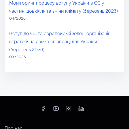
Моніторинг процесу вступу України в ЄС у
частині довкілля та зміни клімату (березень 2026)
04/2026
Вступ до ЄС та європейські зелені організації:
стратегічна рамка співпраці для України
(березень 2026)
03/2026
Про нас