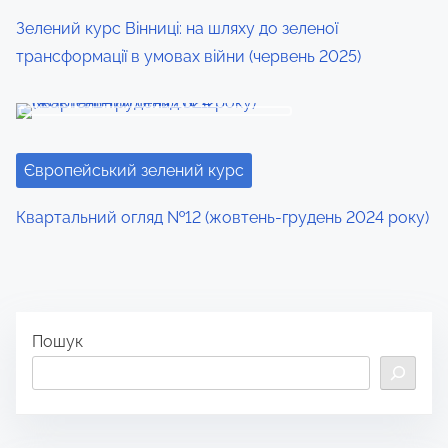
:
Зелений курс Вінниці: на шляху до зеленої
трансформації в умовах війни (червень 2025)
Європейський зелений курс
Квартальний огляд №12 (жовтень-грудень 2024 року)
Пошук