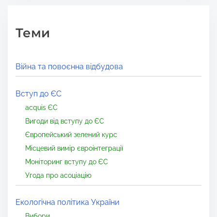
Теми
Війна та повоєнна відбудова
Вступ до ЄС
acquis ЄС
Вигоди від вступу до ЄС
Європейський зелений курс
Місцевий вимір євроінтеграції
Моніторинг вступу до ЄС
Угода про асоціацію
Екологічна політика України
Вибори