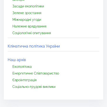
Засади екополітики
Зелене зростання
Міжнародні угоди
Належне врядування
Соціологічні опитування
Кліматична політика України
Наш архів
Екополітика
Енергетичне Співтовариство
Євроінтеграція
Соціально-трудові виклики