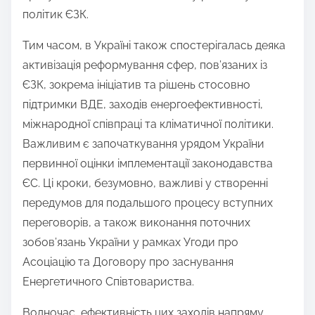
політик ЄЗК.
Тим часом, в Україні також спостерігалась деяка
активізація реформування сфер, пов’язаних із
ЄЗК, зокрема ініціатив та рішень стосовно
підтримки ВДЕ, заходів енергоефективності,
міжнародної співпраці та кліматичної політики.
Важливим є започаткування урядом України
первинної оцінки імплементації законодавства
ЄС. Ці кроки, безумовно, важливі у створенні
передумов для подальшого процесу вступних
переговорів, а також виконання поточних
зобов’язань України у рамках Угоди про
Асоціацію та Договору про заснування
Енергетичного Співтовариства.
Водночас, ефективність цих заходів напряму