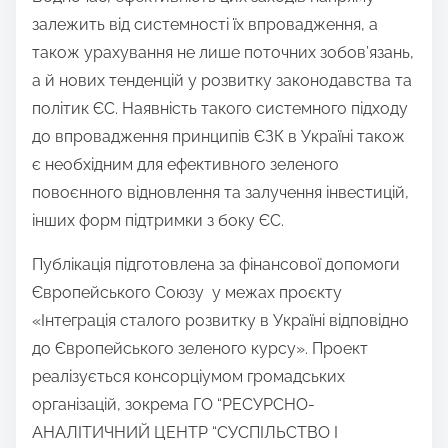
залежить від системності їх впровадження, а
також урахування не лише поточних зобов’язань,
а й нових тенденцій у розвитку законодавства та
політик ЄС. Наявність такого системного підходу
до впровадження принципів ЄЗК в Україні також
є необхідним для ефективного зеленого
повоєнного відновлення та залучення інвестицій,
інших форм підтримки з боку ЄС.
Публікація підготовлена за фінансової допомоги
Європейського Союзу у межах проєкту
«Інтеграція сталого розвитку в Україні відповідно
до Європейського зеленого курсу». Проект
реалізується консорціумом громадських
організацій, зокрема ГО “РЕСУРСНО-
АНАЛІТИЧНИЙ ЦЕНТР “СУСПІЛЬСТВО І