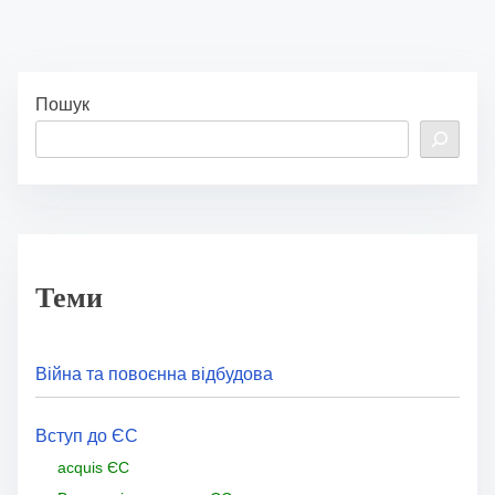
Пошук
Теми
Війна та повоєнна відбудова
Вступ до ЄС
acquis ЄС