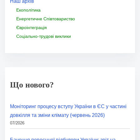
Наш архів
Екополітика
Енергетичне Співтовариство
Євроінтеграція
Соціально-трудові виклики
Що нового?
Моніторинг процесу вступу України в ЄС у частині
довкілля та зміни клімату (червень 2026)
07/2026
Бачення повоєнної відбудови України: звіт на