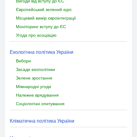
Вигоди від вступу до ЄС
Європейський зелений курс
Місцевий вимір євроінтеграції
Моніторинг вступу до ЄС
Угода про асоціацію
Екологічна політика України
Вибори
Засади екополітики
Зелене зростання
Міжнародні угоди
Належне врядування
Соціологічні опитування
Кліматична політика України