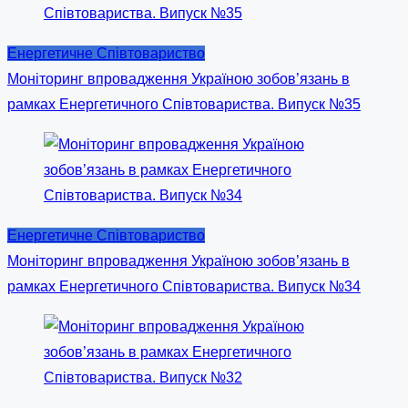
Енергетичне Співтовариство
Моніторинг впровадження Україною зобов’язань в
рамках Енергетичного Співтовариства. Випуск №35
Енергетичне Співтовариство
Моніторинг впровадження Україною зобов’язань в
рамках Енергетичного Співтовариства. Випуск №34