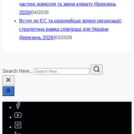
частині довкілля та зміни клімату (березень
2026)
04/2026
Вступ до ЄС та європейські зелені організації:
стратегічна рамка співпраці для України
(березень 2026)
03/2026
Search Here...