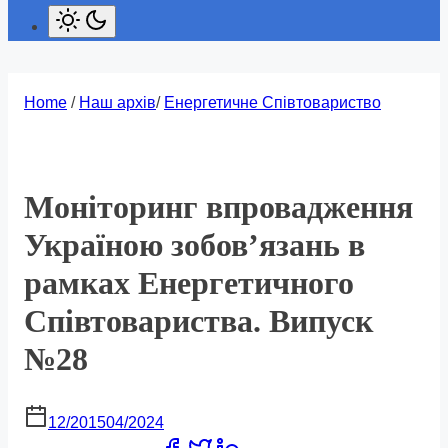
Home
/
Наш архів
/
Енергетичне Співтовариство
Моніторинг впровадження
Україною зобов’язань в
рамках Енергетичного
Співтовариства. Випуск
№28
12/2015
04/2024