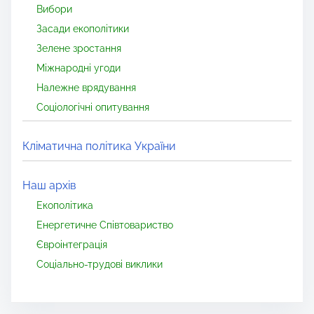
Вибори
Засади екополітики
Зелене зростання
Міжнародні угоди
Належне врядування
Соціологічні опитування
Кліматична політика України
Наш архів
Екополітика
Енергетичне Співтовариство
Євроінтеграція
Соціально-трудові виклики