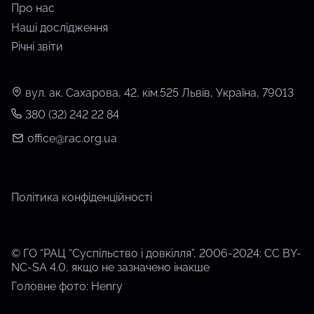
Про нас
Наші дослідження
Річні звіти
вул. ак. Сахарова, 42, кім.525 Львів, Україна, 79013
380 (32) 242 22 84
office@rac.org.ua
Політика конфіденційності
© ГО “РАЦ “Суспільство і довкілля”, 2006-2024: CC BY-
NC-SA 4.0, якщо не зазначено інакше
Головне фото: Henry