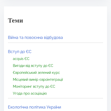
Теми
Війна та повоєнна відбудова
Вступ до ЄС
acquis ЄС
Вигоди від вступу до ЄС
Європейський зелений курс
Місцевий вимір євроінтеграції
Моніторинг вступу до ЄС
Угода про асоціацію
Екологічна політика України