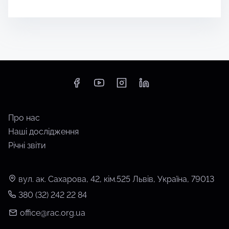
Про нас
Наші дослідження
Річні звіти
вул. ак. Сахарова, 42, кім.525 Львів, Україна, 79013
380 (32) 242 22 84
office@rac.org.ua