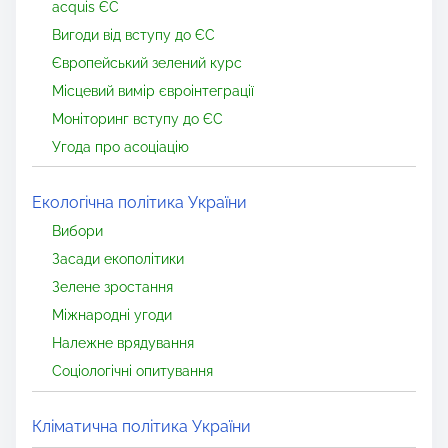
acquis ЄС
Вигоди від вступу до ЄС
Європейський зелений курс
Місцевий вимір євроінтеграції
Моніторинг вступу до ЄС
Угода про асоціацію
Екологічна політика України
Вибори
Засади екополітики
Зелене зростання
Міжнародні угоди
Належне врядування
Соціологічні опитування
Кліматична політика України