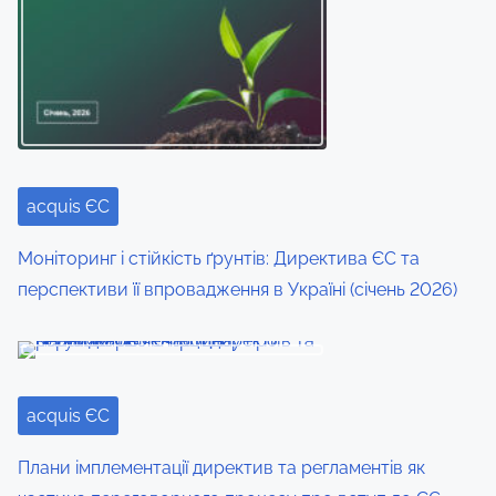
acquis ЄС
Моніторинг і стійкість ґрунтів: Директива ЄС та
перспективи її впровадження в Україні (січень 2026)
acquis ЄС
Плани імплементації директив та регламентів як