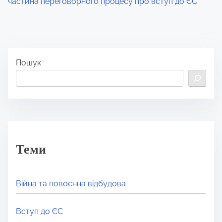
частина переговорного процесу про вступ до ЄС
Пошук
Теми
Війна та повоєнна відбудова
Вступ до ЄС