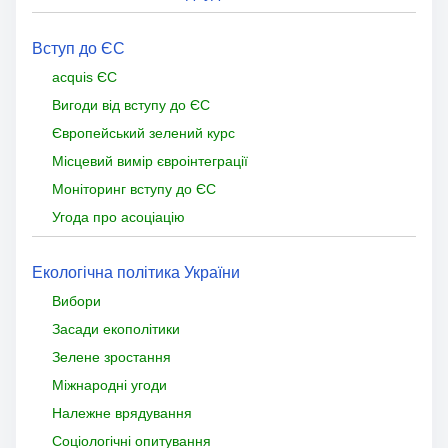
Вступ до ЄС
acquis ЄС
Вигоди від вступу до ЄС
Європейський зелений курс
Місцевий вимір євроінтеграції
Моніторинг вступу до ЄС
Угода про асоціацію
Екологічна політика України
Вибори
Засади екополітики
Зелене зростання
Міжнародні угоди
Належне врядування
Соціологічні опитування