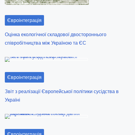
:
Євроінтеграція
Оцінка екологічної складової двостороннього
співробітництва між Україною та ЄС
Євроінтеграція
Звіт з реалізації Європейської політики сусідства в
Україні
Євроінтеграція