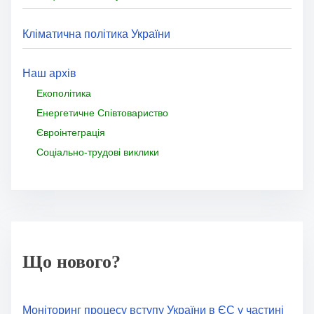
Кліматична політика України
Наш архів
Екополітика
Енергетичне Співтовариство
Євроінтеграція
Соціально-трудові виклики
Що нового?
Моніторинг процесу вступу України в ЄС у частині