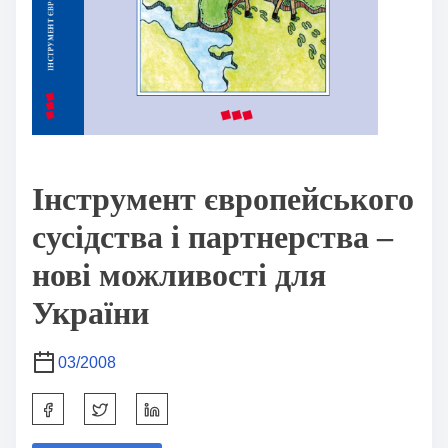
Інструмент європейського
сусідства і партнерства –
нові можливості для
України
03/2008
S
h