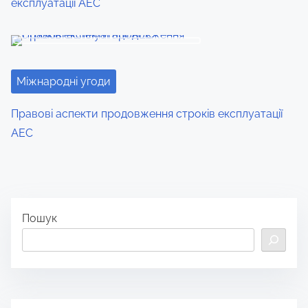
експлуатації АЕС
Міжнародні угоди
Правові аспекти продовження строків експлуатації
АЕС
Пошук