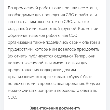
Во время своей работы они прошли все этапы,
необходимые для проведения СЭО и работали
тесно с нашим экспертом по СЭО, а также
созданной ими экспертной группой. Кроме при-
обретения навыков работы над СЭО
организации также поделились своим опытом и
трудностями, которые им довелось преодолеть
(их отчеты публикуются отдельно). Теперь они
полностью способны и имеют навыки для
предоставления поддержки другим
организациям, которые желают (будут) быть
вовлеченными в процесс планирования. Ведь их
можно считать центрами передового опыта по
СЭО.
Завантаження документу