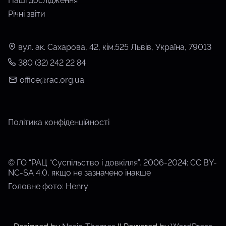
Наші дослідження
Річні звіти
вул. ак. Сахарова, 42, кім.525 Львів, Україна, 79013
380 (32) 242 22 84
office@rac.org.ua
Політика конфіденційності
© ГО “РАЦ “Суспільство і довкілля”, 2006-2024: CC BY-
NC-SA 4.0, якщо не зазначено інакше
Головне фото: Henry