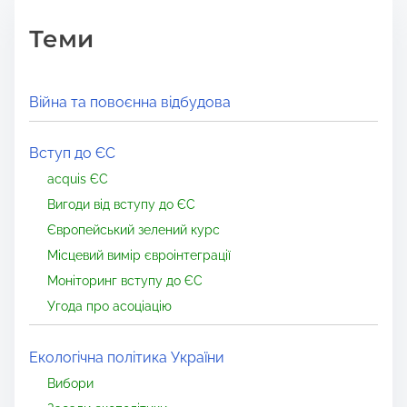
Теми
Війна та повоєнна відбудова
Вступ до ЄС
acquis ЄС
Вигоди від вступу до ЄС
Європейський зелений курс
Місцевий вимір євроінтеграції
Моніторинг вступу до ЄС
Угода про асоціацію
Екологічна політика України
Вибори