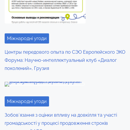
o
n
:
Міжнародні угоди
Центры передового опыта по СЭО Европейского ЭКО
Форума: Научно-интеллектуальный клуб «Диалог
поколений», Грузия
Міжнародні угоди
Зобовʼязання з оцінки впливу на довкілля та участі
громадськості у процесі продовження строків