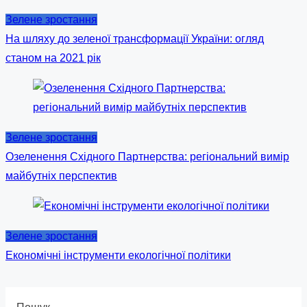
Зелене зростання
На шляху до зеленої трансформації України: огляд
станом на 2021 рік
Зелене зростання
Озеленення Східного Партнерства: регіональний вимір
майбутніх перспектив
Зелене зростання
Економічні інструменти екологічної політики