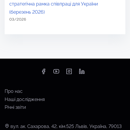
стратегічна рамка співпраці для України
(березень 2026)
03/2026
Про нас
Наші дослідження
Річні звіти
вул. ак. Сахарова, 42, кім.525 Львів, Україна, 79013