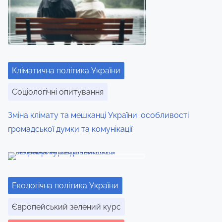
Кліматична політика України
Соціологічні опитування
Зміна клімату та мешканці України: особливості
громадської думки та комунікації
Екологічна політика України
Європейський зелений курс