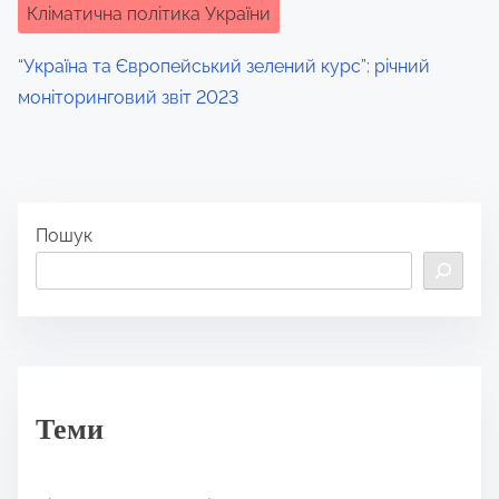
Кліматична політика України
“Україна та Європейський зелений курс”: річний
моніторинговий звіт 2023
Пошук
Теми