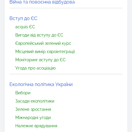
Війна та повоєнна відбудова
Вступ до ЄС
acquis ЄС
Вигоди від вступу до ЄС
Європейський зелений курс
Місцевий вимір євроінтеграції
Моніторинг вступу до ЄС
Угода про асоціацію
Екологічна політика України
Вибори
Засади екополітики
Зелене зростання
Міжнародні угоди
Належне врядування