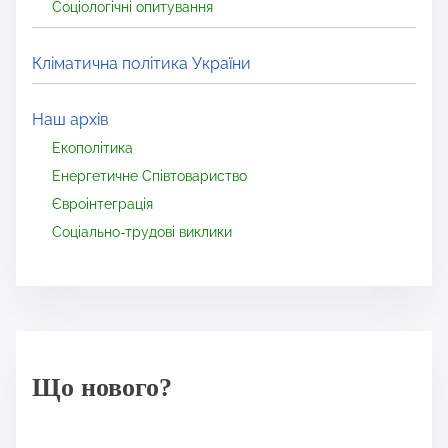
Соціологічні опитування
Кліматична політика України
Наш архів
Екополітика
Енергетичне Співтовариство
Євроінтеграція
Соціально-трудові виклики
Що нового?