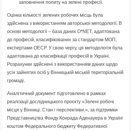
заповнення попиту на зелені професії.
Оцінка кількості зелених робочих місць була
здійснена з використанням авторської методології. В
основі методології – база даних O*NET, адаптована
до професій, класифікованих за стандартом МОП,
експертами ОЕСР. У свою чергу, ця методологія була
адаптована до класифікації професій в Україні.
Розрахунки здійснені з використанням даних щодо
усіх зайнятих осіб у Вінницькій міській територіальній
громаді.
Аналітичний документ підготовлено в рамках
реалізації дослідницького проєкту «Зелені робочі
місця у Вінниці. Стан і перспективи.», за підтримки
Представництва Фонду Конрада Аденауера в Україні
коштом Федерального бюджету Федеративної