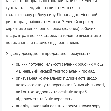
міської територіальної громади, таких як Зелений
курс міста, неодмінно спиратиметься на
кваліфіковану робочу силу. Як наслідок, місцевий
ринок праці змінюватиметься. Зелений перехід
сприятиме виникненню нових (зелених) робочих
місць, втраті деяких старих, та головне вимагатиме
нових знань та навичок від працівників.
У цьому дослідженні представлені результати:
оцінки поточної кількості зелених робочих місць
у Вінницькій міській територіальній громаді,
опитування комунальних підприємств щодо
поточного стану та перспектив їхньої діяльності,
як і оцінка кадрових та освітніх потреб
підприємств та їхніх перспекти,
аналізу надавачів освітніх послуг з точки зору