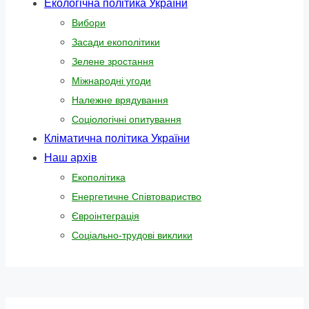
Екологічна політика України
Вибори
Засади екополітики
Зелене зростання
Міжнародні угоди
Належне врядування
Соціологічні опитування
Кліматична політика України
Наш архів
Екополітика
Енергетичне Співтовариство
Євроінтеграція
Соціально-трудові виклики