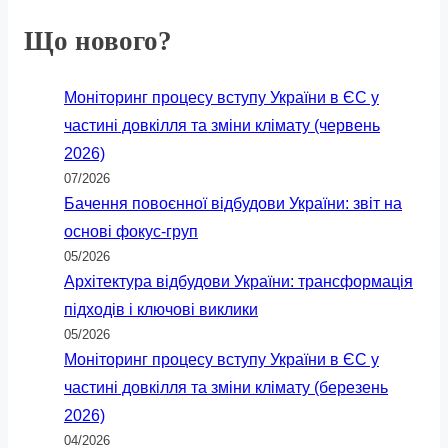
Що нового?
Моніторинг процесу вступу України в ЄС у
частині довкілля та зміни клімату (червень
2026)
07/2026
Бачення повоєнної відбудови України: звіт на
основі фокус-груп
05/2026
Архітектура відбудови України: трансформація
підходів і ключові виклики
05/2026
Моніторинг процесу вступу України в ЄС у
частині довкілля та зміни клімату (березень
2026)
04/2026