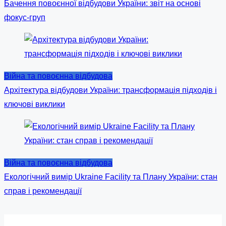
Бачення повоєнної відбудови України: звіт на основі
фокус-груп
Війна та повоєнна відбудова
Архітектура відбудови України: трансформація підходів і
ключові виклики
Війна та повоєнна відбудова
Екологічний вимір Ukraine Facility та Плану України: стан
справ і рекомендації