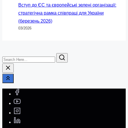
Вступ до ЄС та європейські зелені організації:
стратегічна рамка співпраці для України
(березень 2026)
03/2026
Search
Here...