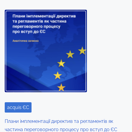
acquis ЄС
Плани імплементації директив та регламентів як
частина переговорного процесу про вступ до ЄС