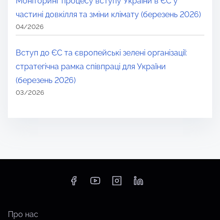
Моніторинг процесу вступу України в ЄС у
частині довкілля та зміни клімату (березень 2026)
04/2026
Вступ до ЄС та європейські зелені організації:
стратегічна рамка співпраці для України
(березень 2026)
03/2026
Про нас