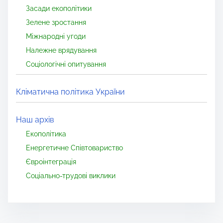
Засади екополітики
Зелене зростання
Міжнародні угоди
Належне врядування
Соціологічні опитування
Кліматична політика України
Наш архів
Екополітика
Енергетичне Співтовариство
Євроінтеграція
Соціально-трудові виклики