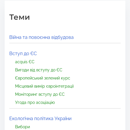
Теми
Війна та повоєнна відбудова
Вступ до ЄС
acquis ЄС
Вигоди від вступу до ЄС
Європейський зелений курс
Місцевий вимір євроінтеграції
Моніторинг вступу до ЄС
Угода про асоціацію
Екологічна політика України
Вибори