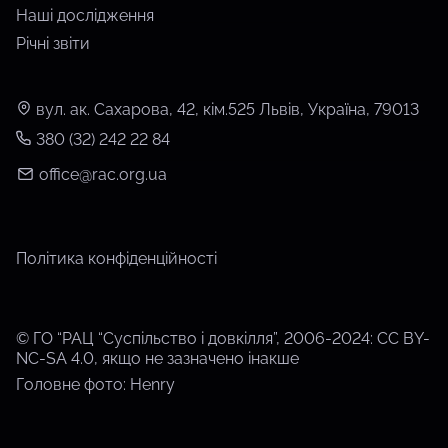
Наші дослідження
Річні звіти
вул. ак. Сахарова, 42, кім.525 Львів, Україна, 79013
380 (32) 242 22 84
office@rac.org.ua
Політика конфіденційності
© ГО “РАЦ “Суспільство і довкілля”, 2006-2024: CC BY-
NC-SA 4.0, якщо не зазначено інакше
Головне фото: Henry