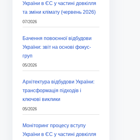
України в ЄС у частині довкілля
та зміни клімату (червень 2026)
07/2026
Бачення повоєнної відбудови
України: звіт на основі фокус-
груп
05/2026
Архітектура відбудови України:
трансформація підходів і
ключові виклики
05/2026
Моніторинг процесу вступу
України в ЄС у частині довкілля