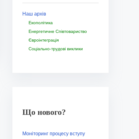
Наш архів
Екополітика
Енергетичне Співтовариство
Євроінтеграція
Соціально-трудові виклики
Що нового?
Моніторинг процесу вступу