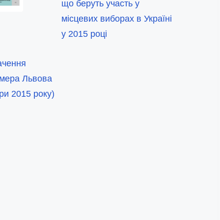
що беруть участь у
місцевих виборах в Україні
у 2015 році
ачення
 мера Львова
ри 2015 року)