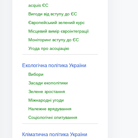
acquis ЄС
Вигоди від вступу до ЄС
Європейський зелений курс
Місцевий вимір євроінтеграції
Моніторинг вступу до ЄС
Угода про асоціацію
Екологічна політика України
Вибори
Засади екополітики
Зелене зростання
Міжнародні угоди
Належне врядування
Соціологічні опитування
Кліматична політика України