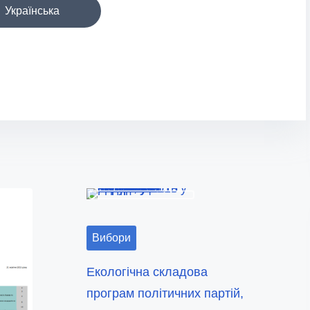
Українська
Вибори
Екологічна складова
програм політичних партій,