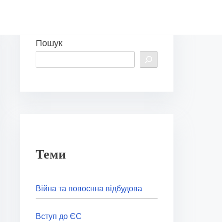
Пошук
Теми
Війна та повоєнна відбудова
Вступ до ЄС