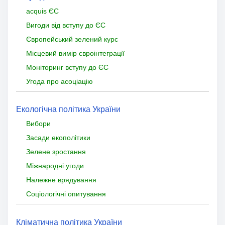
acquis ЄС
Вигоди від вступу до ЄС
Європейський зелений курс
Місцевий вимір євроінтеграції
Моніторинг вступу до ЄС
Угода про асоціацію
Екологічна політика України
Вибори
Засади екополітики
Зелене зростання
Міжнародні угоди
Належне врядування
Соціологічні опитування
Кліматична політика України