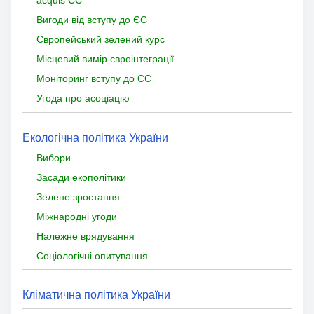
acquis ЄС
Вигоди від вступу до ЄС
Європейський зелений курс
Місцевий вимір євроінтеграції
Моніторинг вступу до ЄС
Угода про асоціацію
Екологічна політика України
Вибори
Засади екополітики
Зелене зростання
Міжнародні угоди
Належне врядування
Соціологічні опитування
Кліматична політика України