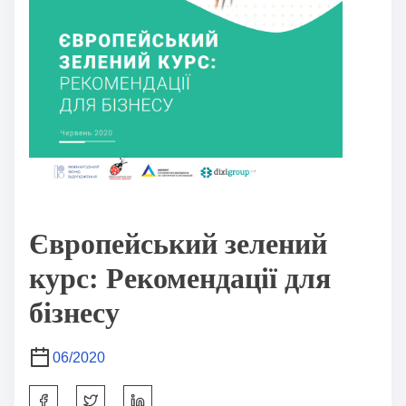
Європейський зелений
курс: Рекомендації для
бізнесу
06/2020
S