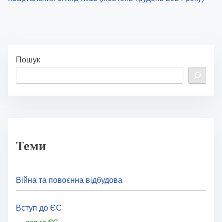
Пошук
Теми
Війна та повоєнна відбудова
Вступ до ЄС