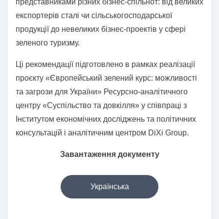
представниками різних бізнес-спільнот: від великих
експортерів сталі чи сільськогосподарської
продукції до невеликих бізнес-проектів у сфері
зеленого туризму.
Ці рекомендації підготовлено в рамках реалізації
проєкту «Європейський зелений курс: можливості
та загрози для України» Ресурсно-аналітичного
центру «Суспільство та довкілля» у співпраці з
Інститутом економічних досліджень та політичних
консультацій і аналітичним центром DiXi Group.
Завантаження документу
Українська