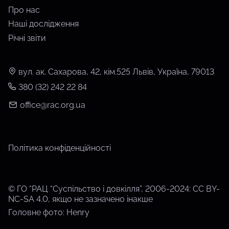
Про нас
Наші дослідження
Річні звіти
вул. ак. Сахарова, 42, кім.525 Львів, Україна, 79013
380 (32) 242 22 84
office@rac.org.ua
Політика конфіденційності
© ГО “РАЦ “Суспільство і довкілля”, 2006-2024: CC BY-
NC-SA 4.0, якщо не зазначено інакше
Головне фото: Henry