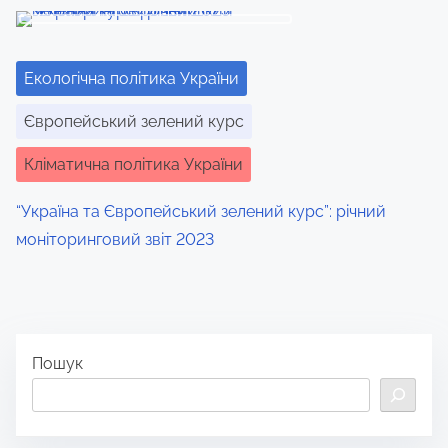
Екологічна політика України
Європейський зелений курс
Кліматична політика України
“Україна та Європейський зелений курс”: річний
моніторинговий звіт 2023
Пошук