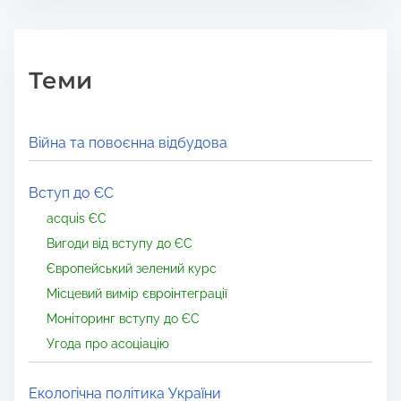
Теми
Війна та повоєнна відбудова
Вступ до ЄС
acquis ЄС
Вигоди від вступу до ЄС
Європейський зелений курс
Місцевий вимір євроінтеграції
Моніторинг вступу до ЄС
Угода про асоціацію
Екологічна політика України