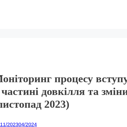
оніторинг процесу вступ
 частині довкілля та змін
листопад 2023)
11/2023
04/2024