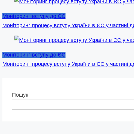
Моніторинг вступу до ЄС
Моніторинг процесу вступу України в ЄС у частині д
Моніторинг вступу до ЄС
Моніторинг процесу вступу України в ЄС у частині до
Пошук