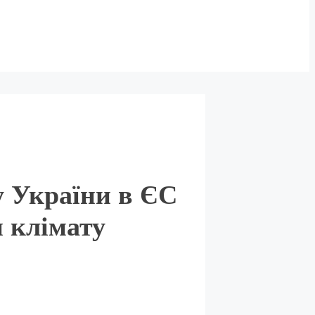
у України в ЄС
и клімату