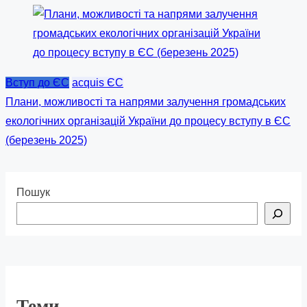
Вступ до ЄС
acquis ЄС
Плани, можливості та напрями залучення громадських
екологічних організацій України до процесу вступу в ЄС
(березень 2025)
Пошук
Теми