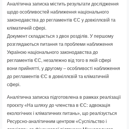
Аналітична записка містить результати дослідження
on:
щодо особливостей наближення національного
законодавства до регламентів ЄС у довкіллєвій та
кліматичній сфері.
Документ складається з двох розділів. У першому
розглядаються питання та проблеми наближення
Україною національного законодавства до
регламентів ЄС, незалежно від того в якій сфері
вони прийнятті, у другому – особливості наближення
до регламентів ЄС в довкіллєвій та кліматичній
сфері.
Аналітична записка підготовлена в рамках реалізації
проєкту «На шляху до членства в ЄС: адвокація
екологічних і кліматичних питань», що реалізується
Ресурсно-аналітичним центром «Суспільство і